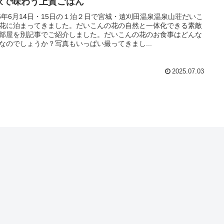
家で味わう上質ごはん
25年6月14日・15日の１泊２日で宮城・遠刈田温泉温泉山荘だいこ
花に泊まってきました。だいこんの花の自然と一体化できる素敵
部屋を別記事でご紹介しました。だいこんの花のお食事はどんな
なのでしょうか？写真もいっぱい撮ってきまし...
2025.07.03