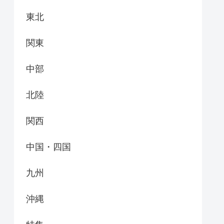
東北
関東
中部
北陸
関西
中国・四国
九州
沖縄