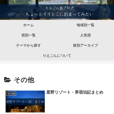
ホーム
地域別一覧
宿別一覧
人気宿
テーマから探す
旅別アーカイブ
りえごんについて
その他
星野リゾート・界宿泊記まとめ
その他