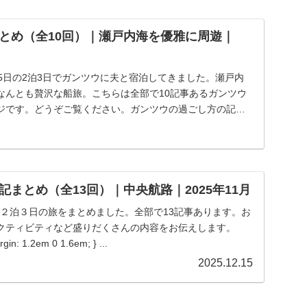
とめ（全10回）｜瀬戸内海を優雅に周遊｜
8月15日の2泊3日でガンツウに夫と宿泊してきました。瀬戸内
なんとも贅沢な船旅。こちらは全部で10記事あるガンツウ
ジです。どうぞご覧ください。ガンツウの過ごし方の記録
まとめ（全13回）｜中央航路｜2025年11月
ツウ２泊３日の旅をまとめました。全部で13記事あります。お
クティビティなど盛りだくさんの内容をお伝えします。
gin: 1.2em 0 1.6em; } ...
2025.12.15