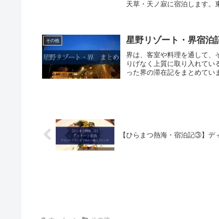
天草・天ノ寂に宿泊します。東
星野リゾート・界宿泊
その他
界は、客室や料理を通して、
りげなく上質に取り入れてい
った界の滞在記をまとめていま
【ひらまつ熱海・宿泊記③】デ