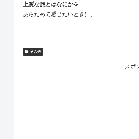
上質な旅とはなにか
を、
あらためて感じたいときに。
その他
スポ