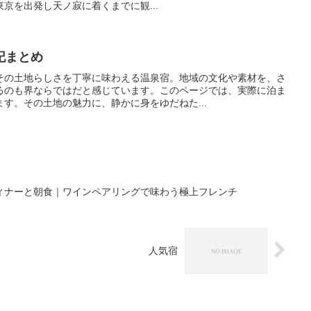
京を出発し天ノ寂に着くまでに観...
記まとめ
その土地らしさを丁寧に味わえる温泉宿。地域の文化や素材を、さ
るのも界ならではだと感じています。このページでは、実際に泊ま
す。その土地の魅力に、静かに身をゆだねた...
ィナーと朝食｜ワインペアリングで味わう極上フレンチ
人気宿