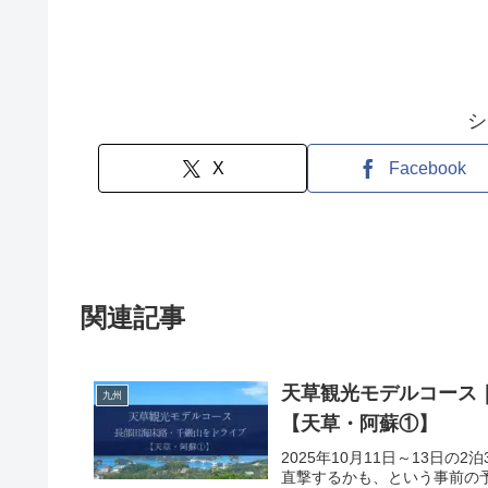
シ
X
Facebook
関連記事
天草観光モデルコース
九州
【天草・阿蘇①】
2025年10月11日～13日
直撃するかも、という事前の