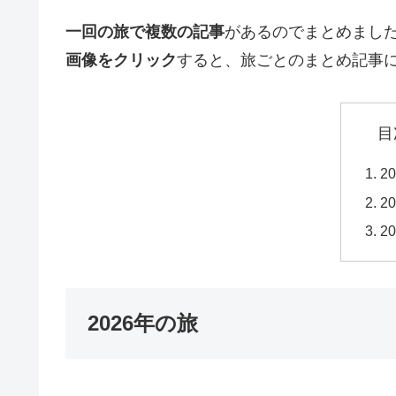
一回の旅で複数の記事
があるのでまとめまし
画像をクリック
すると、旅ごとのまとめ記事
目
2
2
2
2026年の旅