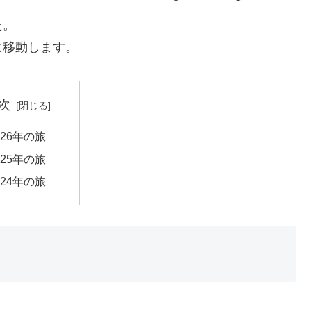
た。
に移動します。
次
026年の旅
025年の旅
024年の旅