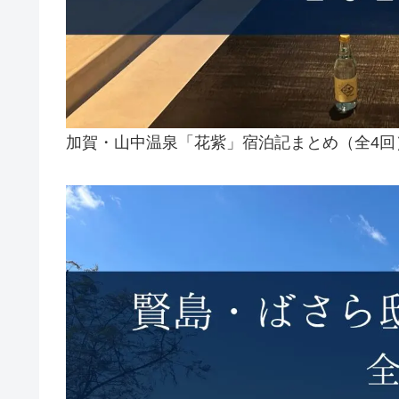
加賀・山中温泉「花紫」宿泊記まとめ（全4回）