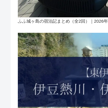
ふふ城ヶ島の宿泊記まとめ（全2回）｜2026年