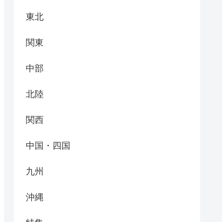
東北
関東
中部
北陸
関西
中国・四国
九州
沖縄