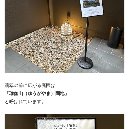
滴翠の前に広がる庭園は
「瑜伽山（ゆうがやま）園地」
と呼ばれています。