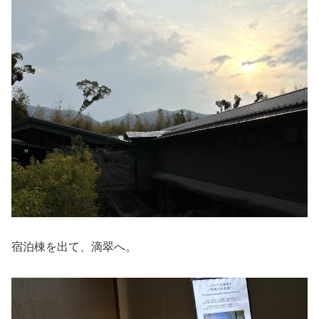
宿泊棟を出て、滴翠へ。