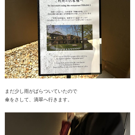
まだ少し雨がぱらついていたので
傘をさして、滴翠へ行きます。