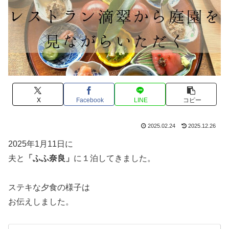
X
Facebook
LINE
コピー
2025.02.24
2025.12.26
2025年1月11日に
夫と
「ふふ奈良」
に１泊してきました。
ステキな夕食の様子は
お伝えしました。