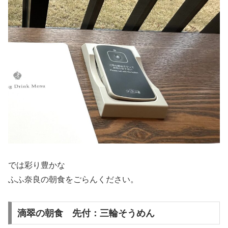
では
彩り豊かな
ふふ奈良の朝食をごらんください。
滴翠の朝食 先付：三輪そうめん