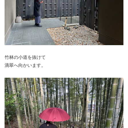
竹林の小道を抜けて
滴翠へ向かいます。