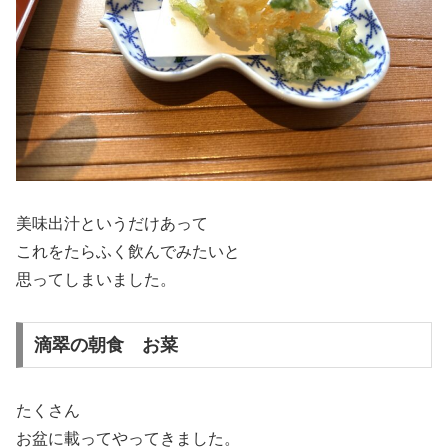
美味出汁というだけあって
これをたらふく飲んでみたいと
思ってしまいました。
滴翠の朝食 お菜
たくさん
お盆に載ってやってきました。