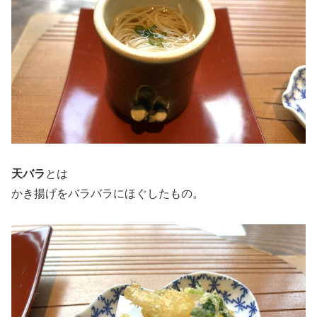
天バラ
とは
かき揚げをバラバラにほぐしたもの。