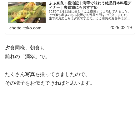
ふふ奈良・宿泊記｜滴翠で味わう絶品日本料理デ
ィナー｜夫婦旅にもおすすめ
2025年1月11日に夫と「ふふ奈良」に１泊してきました。
その落ち着きのある贅沢なお部屋空間をご紹介しました。
旅でのお楽しみは夕食ですよね。ふふ奈良のお食事はお部
屋の建物の離れの「滴翠」で。「滴翠」での夕食の様子を
ご覧いただければと思います...
2025.02.19
chottoiitoko.com
夕食同様、朝食も
離れの「滴翠」で。
たくさん写真を撮ってきましたので、
その様子をお伝えできればと思います。