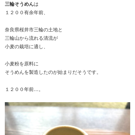
三輪そうめん
は
１２００有余年前、
奈良県桜井市三輪の土地と
三輪山から流れる清流が
小麦の栽培に適し、
小麦粉を原料に
そうめんを製造したのが始まりだそうです。
１２００年前…。