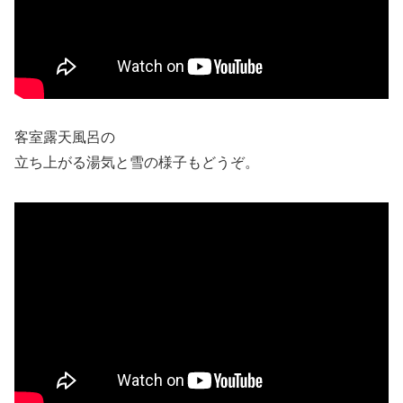
客室露天風呂の
立ち上がる湯気と雪の様子もどうぞ。