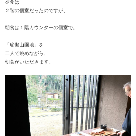
夕食は
２階の個室だったのですが、
朝食は１階カウンターの個室で。
「瑜伽山園地」を
二人で眺めながら、
朝食がいただきます。