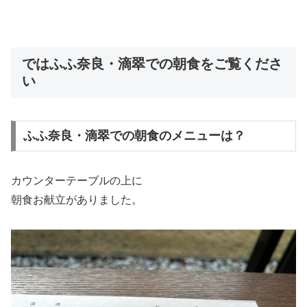
ではふふ奈良・滴翠での朝食をご覧くださ
い
ふふ奈良・滴翠での朝食のメニューは？
カウンターテーブルの上に
朝食お献立がありました。