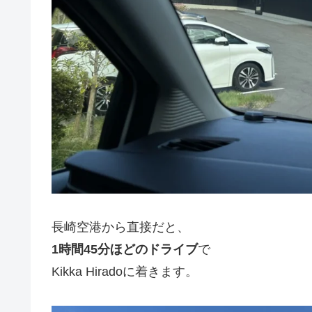
長崎空港から直接だと、
1時間45分ほどのドライブ
で
Kikka Hiradoに着きます。