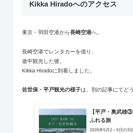
Kikka Hiradoへのアクセス
東京・羽田空港から
長崎空港
へ。
長崎空港でレンタカーを借り、
途中観光した後、
Kikka Hiradoに到着しました。
佐世保・平戸観光の様子
は、別の記事にてど
【平戸・奥武雄③
ふれる旅
2026年5月2～5日