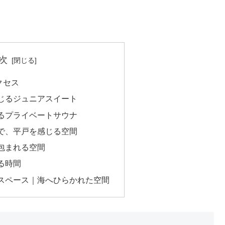
次
アクセス
じるジュニアスイート
るプライベートサウナ
で、平戸を感じる空間
包まれる空間
る時間
スペース｜海へひらかれた空間