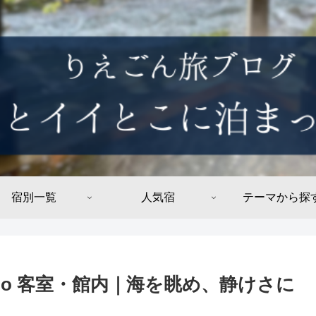
宿別一覧
人気宿
テーマから探
rado 客室・館内｜海を眺め、静けさに