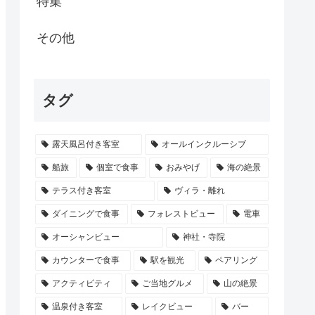
特集
その他
タグ
露天風呂付き客室
オールインクルーシブ
船旅
個室で食事
おみやげ
海の絶景
テラス付き客室
ヴィラ・離れ
ダイニングで食事
フォレストビュー
電車
オーシャンビュー
神社・寺院
カウンターで食事
駅を観光
ペアリング
アクティビティ
ご当地グルメ
山の絶景
温泉付き客室
レイクビュー
バー