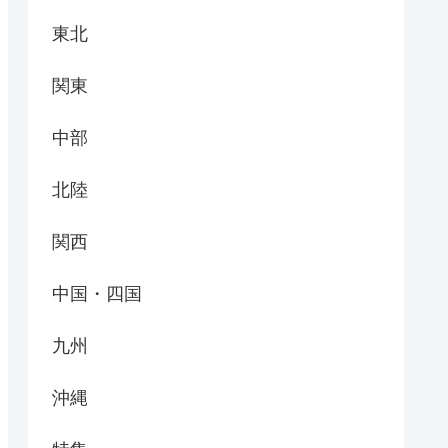
東北
関東
中部
北陸
関西
中国・四国
九州
沖縄