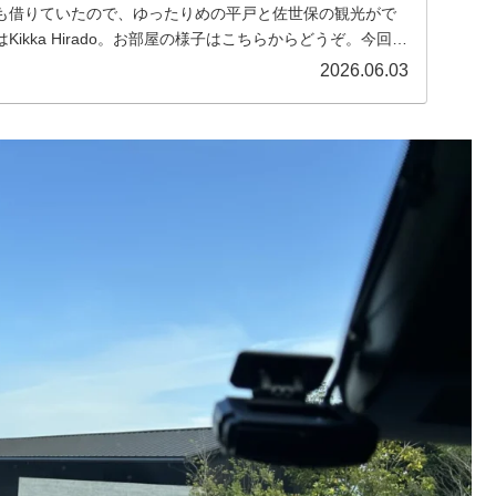
も借りていたので、ゆったりめの平戸と佐世保の観光がで
ikka Hirado。お部屋の様子はこちらからどうぞ。今回訪
2026.06.03