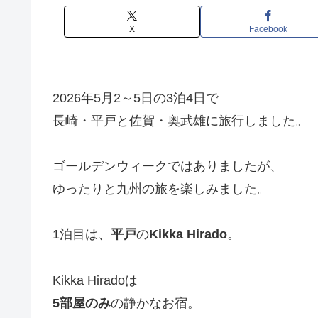
X
Facebook
2026年5月2～5日の3泊4日で
長崎・平戸と佐賀・奥武雄に旅行しました。
ゴールデンウィークではありましたが、
ゆったりと九州の旅を楽しみました。
1泊目は、
平戸
の
Kikka Hirado
。
Kikka Hiradoは
5部屋のみ
の静かなお宿。