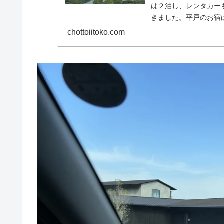
は２泊し、レンタカー
きました。平戸のお宿はK
れ...
chottoiitoko.com