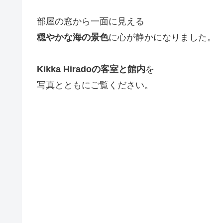
部屋の窓から一面に見える
穏やかな海の景色
に心が静かになりました。
Kikka Hiradoの客室と館内
を
写真とともにご覧ください。