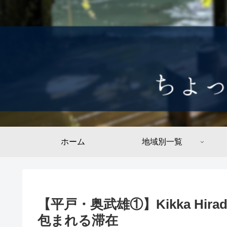
ホーム
地域別一覧
【平戸・奥武雄①】Kikka Hi
包まれる滞在