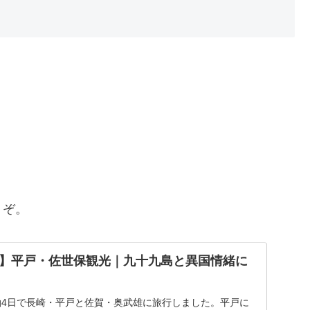
うぞ。
】平戸・佐世保観光｜九十九島と異国情緒に
の3泊4日で長崎・平戸と佐賀・奥武雄に旅行しました。平戸に