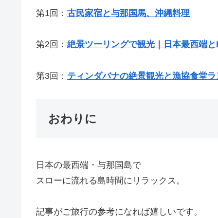
第1回：
古民家宿と与那国馬、沖縄料理
第2回：
絶景ツーリングで観光｜日本最西端とD
第3回：
ティンダバナの絶景観光と漁協食堂ラ
おわりに
日本の最西端・与那国島で
スローに流れる島時間にリラックス。
記事がご旅行の参考になれば嬉しいです。