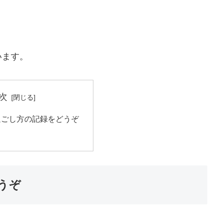
います。
次
過ごし方の記録をどうぞ
うぞ