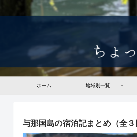
ホーム
地域別一覧
与那国島の宿泊記まとめ（全３回）