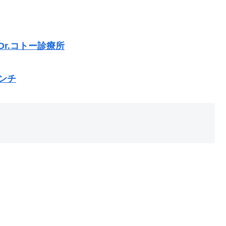
r.コトー診療所
ンチ