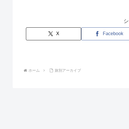
シ
X
Facebook
ホーム
旅別アーカイブ