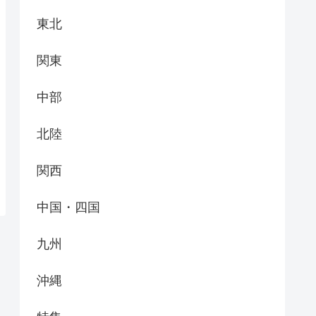
東北
関東
中部
北陸
関西
中国・四国
九州
沖縄