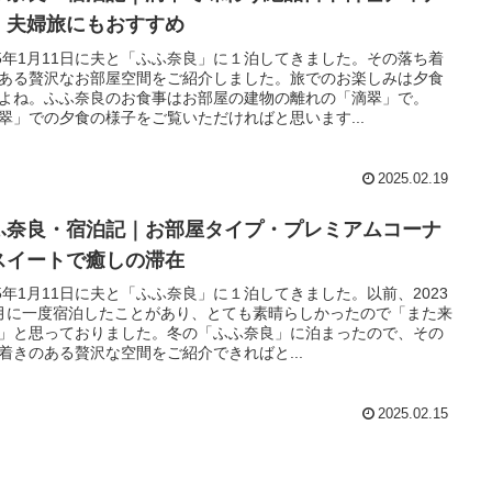
｜夫婦旅にもおすすめ
25年1月11日に夫と「ふふ奈良」に１泊してきました。その落ち着
ある贅沢なお部屋空間をご紹介しました。旅でのお楽しみは夕食
よね。ふふ奈良のお食事はお部屋の建物の離れの「滴翠」で。
翠」での夕食の様子をご覧いただければと思います...
2025.02.19
ふ奈良・宿泊記｜お部屋タイプ・プレミアムコーナ
スイートで癒しの滞在
25年1月11日に夫と「ふふ奈良」に１泊してきました。以前、2023
月に一度宿泊したことがあり、とても素晴らしかったので「また来
」と思っておりました。冬の「ふふ奈良」に泊まったので、その
着きのある贅沢な空間をご紹介できればと...
2025.02.15