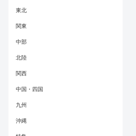
東北
関東
中部
北陸
関西
中国・四国
九州
沖縄