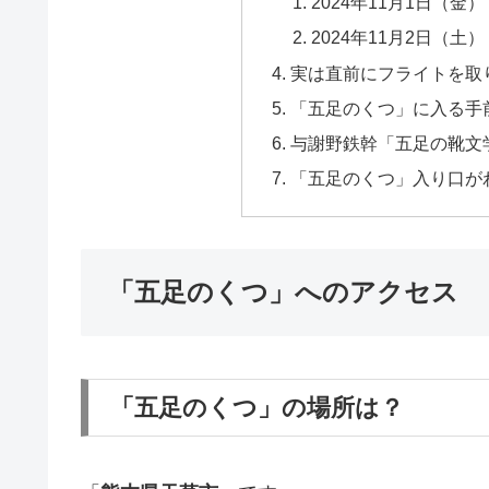
2024年11月1日（
2024年11月2日（
実は直前にフライトを取
「五足のくつ」に入る手
与謝野鉄幹「五足の靴文
「五足のくつ」入り口が
「五足のくつ」へのアクセス
「五足のくつ」の場所は？