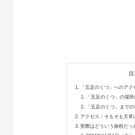
目
「五足のくつ」へのアク
「五足のくつ」の場所
「五足のくつ」までの
アクセス：そもそも天草
実際はどういう旅程だっ