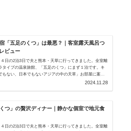
宿「五足のくつ」は最悪？｜客室露天風呂つ
宿泊レビュー
11月４日の2泊3日で夫と熊本・天草に行ってきました。全室離
ラタイプの温泉旅館、「五足のくつ」にまず１泊です。キ
でもない、日本でもないアジアの中の天草」お部屋に案内
2024.11.28
くつ」の贅沢ディナー｜静かな個室で地元食
11月４日の2泊3日で夫と熊本・天草に行ってきました。全室離