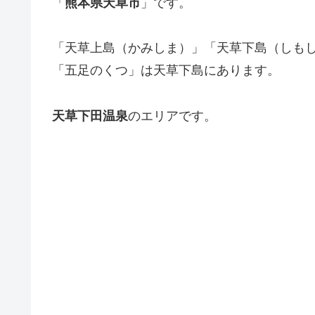
「
熊本県天草市
」です。
「天草上島（かみしま）」「天草下島（しも
「五足のくつ」は天草下島にあります。
天草下田温泉
のエリアです。