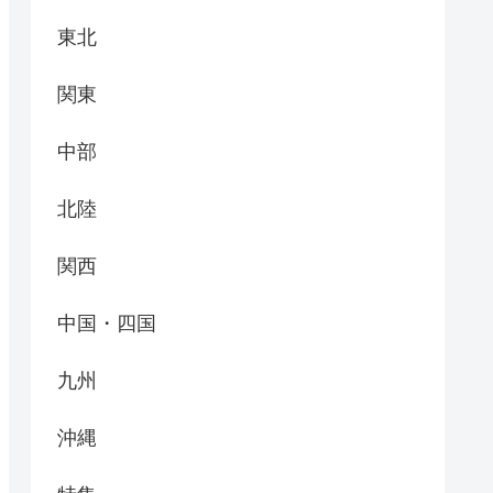
東北
関東
中部
北陸
関西
中国・四国
九州
沖縄