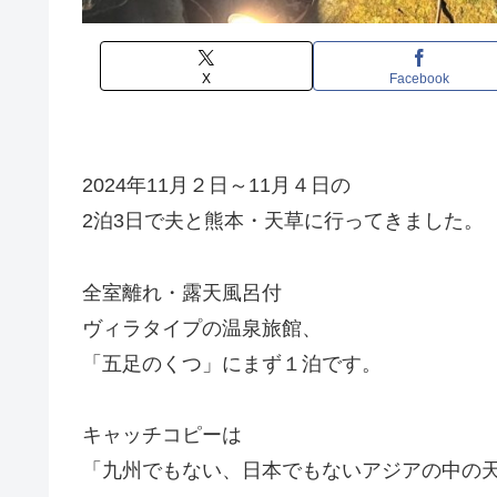
X
Facebook
2024年11月２日～11月４日の
2泊3日で夫と熊本・天草に行ってきました。
全室離れ・露天風呂付
ヴィラタイプの温泉旅館、
「五足のくつ」にまず１泊です。
キャッチコピーは
「九州でもない、日本でもないアジアの中の