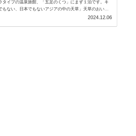
ラタイプの温泉旅館、「五足のくつ」にまず１泊です。キ
でもない、日本でもないアジアの中の天草」天草のおいし
2024.12.06
」