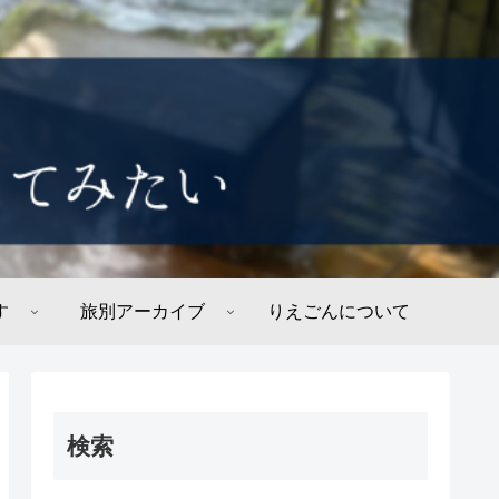
す
旅別アーカイブ
りえごんについて
検索