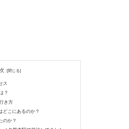
次
セス
は？
行き方
はどこにあるのか？
たのか？