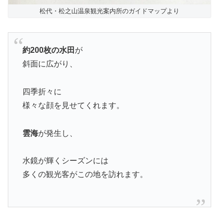
松代・松之山温泉観光案内所のガイドマップより
約200枚の水田
が
斜面に広がり、
四季折々に
様々な顔を見せてくれます。
雲海
が発生し、
水鏡が輝くシーズンには
多くの観光客がこの地を訪れます。