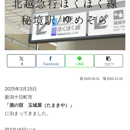
X
Facebook
LINE
コピー
2025.04.21
2025.12.10
2025年3月15日
新潟十日町市
「酒の宿 玉城屋（たまきや）」
に泊まってきました。
翌3月16日には