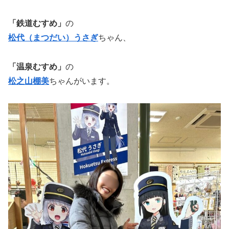
「鉄道むすめ」
の
松代（まつだい）うさぎ
ちゃん、
「温泉むすめ」
の
松之山棚美
ちゃんがいます。