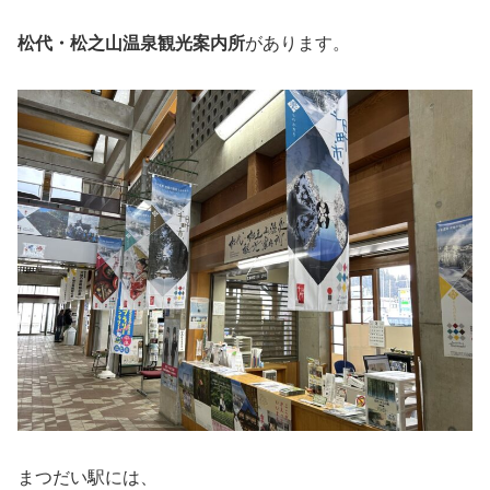
松代・松之山温泉観光案内所
があります。
まつだい駅には、