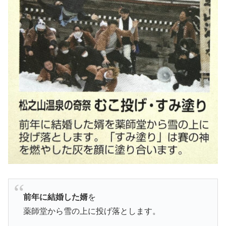
前年に結婚した婿
を
薬師堂から雪の上に投げ落とします。