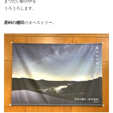
まつだい駅の中を
うろうろします。
星峠の棚田
のタペストリー。