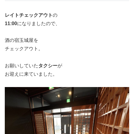
レイトチェックアウト
の
11:00
になりましたので、
酒の宿玉城屋を
チェックアウト。
お願いしていた
タクシー
が
お迎えに来ていました。