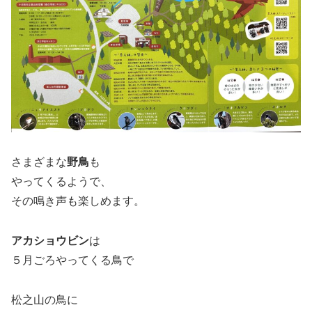
さまざまな
野鳥
も
やってくるようで、
その鳴き声も楽しめます。
アカショウビン
は
５月ごろやってくる鳥で
松之山の鳥に