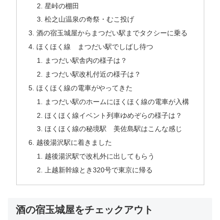
星峠の棚田
松之山温泉の奇祭・むこ投げ
酒の宿玉城屋からまつだい駅までタクシーに乗る
ほくほく線 まつだい駅でしばし待つ
まつだい駅舎内の様子は？
まつだい駅改札付近の様子は？
ほくほく線の電車がやってきた
まつだい駅のホームにほくほく線の電車が入構
ほくほく線イベント列車ゆめぞらの様子は？
ほくほく線の秘境駅 美佐島駅はこんな感じ
越後湯沢駅に着きました
越後湯沢駅で改札外に出してもらう
上越新幹線とき320号で東京に帰る
酒の宿玉城屋をチェックアウト