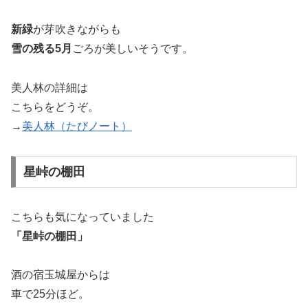
新緑
が芽吹きながらも
雪の残る5月
ごろが美しいそうです。
美人林の詳細は
こちらをどうぞ。
→
美人林（たびノート）
星峠の棚田
こちらも気になっていました
「星峠の棚田」
酒の宿玉城屋からは
車で25分ほど。