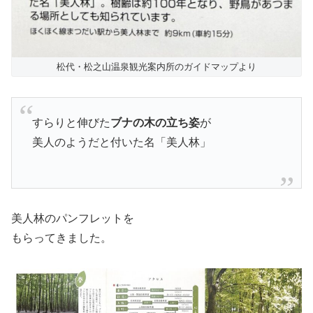
松代・松之山温泉観光案内所のガイドマップより
すらりと伸びた
ブナの木の立ち姿
が
美人のようだと付いた名「美人林」
美人林のパンフレットを
もらってきました。