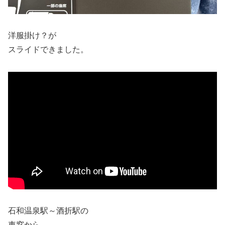
洋服掛け？が
スライドできました。
石和温泉駅～酒折駅の
車窓から。