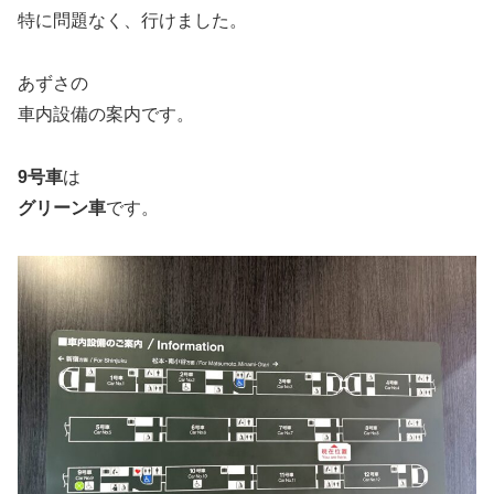
特に問題なく、行けました。
あずさの
車内設備の案内です。
9号車
は
グリーン車
です。