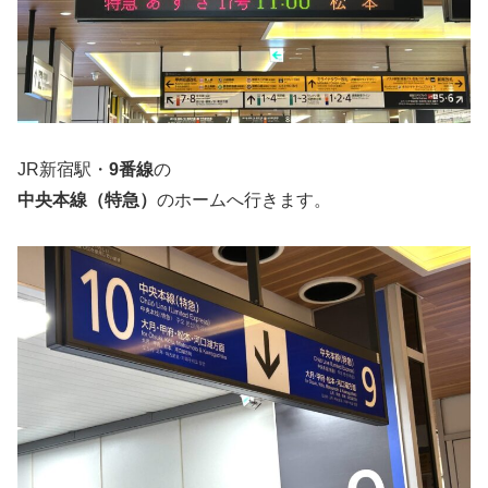
JR新宿駅・
9番線
の
中央本線（特急）
のホームへ行きます。