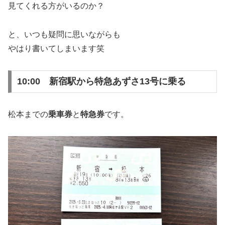
見てくれる方がいるのか？
と、いつも疑問に思いながらも
やはり書いてしまいます笑
10:00 新宿駅から特急あずさ13号に乗る
松本までの
乗車券
と
特急券
です。