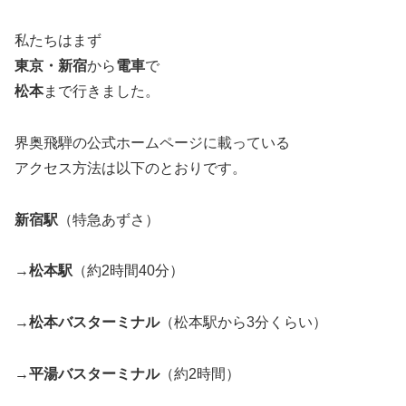
私たちはまず
東京・新宿
から
電車
で
松本
まで行きました。
界奥飛騨の公式ホームページに載っている
アクセス方法は以下のとおりです。
新宿駅
（特急あずさ）
→
松本駅
（約2時間40分）
→
松本バスターミナル
（松本駅から3分くらい）
→
平湯バスターミナル
（約2時間）