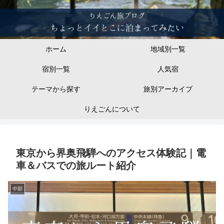
ホーム
地域別一覧
宿別一覧
人気宿
テーマから探す
旅別アーカイブ
りえごんについて
東京から界奥飛騨へのアクセス体験記｜電
車＆バスでの旅ルート紹介
中部