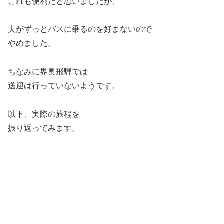
これも便利だと思いましたが、
夫がずっとバスに乗るのを好まないので
やめました。
ちなみに界奥飛騨では
送迎は行っていないようです。
以下、実際の旅程を
振り返ってみます。