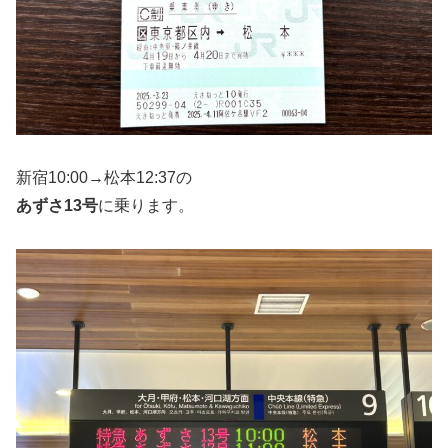
新宿10:00→松本12:37の
あずさ13号
に乗ります。