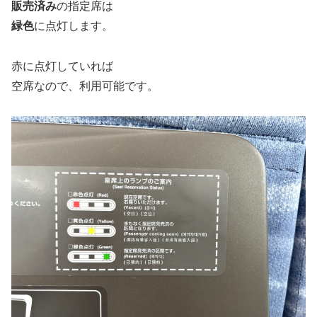
販売済み
の指定席は
緑色
に点灯します。
赤に点灯していれば
空席なので、利用可能です。