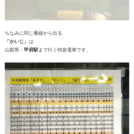
ちなみに同じ番線から出る
「かいじ」
は
山梨県・
甲府駅
まで行く特急電車です。