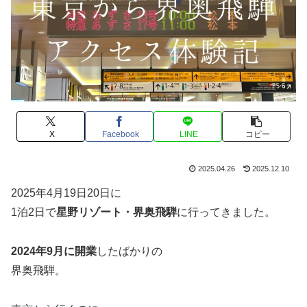
X
Facebook
LINE
コピー
2025.04.26
2025.12.10
2025年4月19日20日に
1泊2日で
星野リゾート・界奥飛騨
に行ってきました。
2024年9月に開業
したばかりの
界奥飛騨。