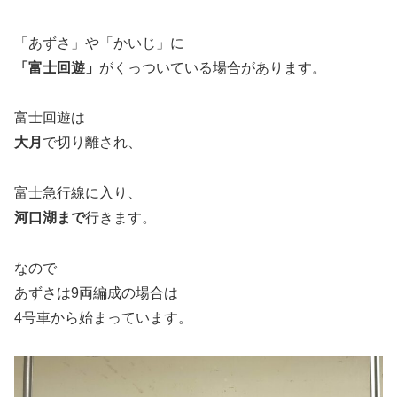
「あずさ」や「かいじ」に
「富士回遊」
がくっついている場合があります。
富士回遊は
大月
で切り離され、
富士急行線に入り、
河口湖まで
行きます。
なので
あずさは9両編成の場合は
4号車から始まっています。