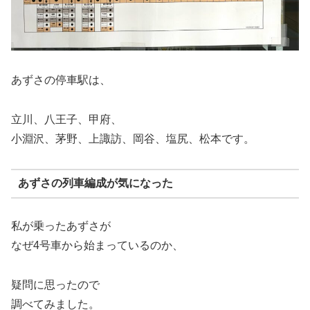
あずさの停車駅は、
立川、八王子、甲府、
小淵沢、茅野、上諏訪、岡谷、塩尻、松本です。
あずさの列車編成が気になった
私が乗ったあずさが
なぜ4号車から始まっているのか、
疑問に思ったので
調べてみました。