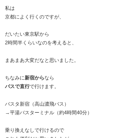
私は
京都によく行くのですが、
だいたい東京駅から
2時間半くらいなのを考えると、
まあまあ大変だなと思いました。
ちなみに
新宿から
なら
バスで直行
で行けます。
バスタ新宿（高山濃飛バス）
→平湯バスターミナル（約4時間40分）
乗り換えなしで行けるので