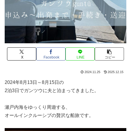
X
Facebook
LINE
コピー
2024.11.25
2025.12.15
2024年8月13日～8月15日の
2泊3日でガンツウに夫と泊まってきました。
瀬戸内海をゆっくり周遊する、
オールインクルーシブの贅沢な船旅です。