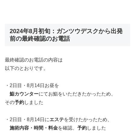
2024年8月初旬：ガンツウデスクから出発
前の最終確認のお電話
最終確認のお電話の内容は
以下のとおりです。
・2日目・8月14日お昼を
鮨カウンター
にてお鮨をいただきたかったため、
その
予約
しました
・2日目・8月14日に
エステ
を受けたかったため、
施術内容・時間・料金
を確認、
予約
しました