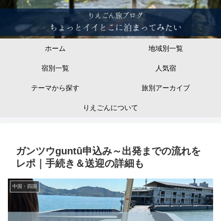
ホーム
地域別一覧
宿別一覧
人気宿
テーマから探す
旅別アーカイブ
りえごんについて
ガンツウguntû申込み～出発までの流れを
レポ｜手続き＆送迎の詳細も
中国・四国