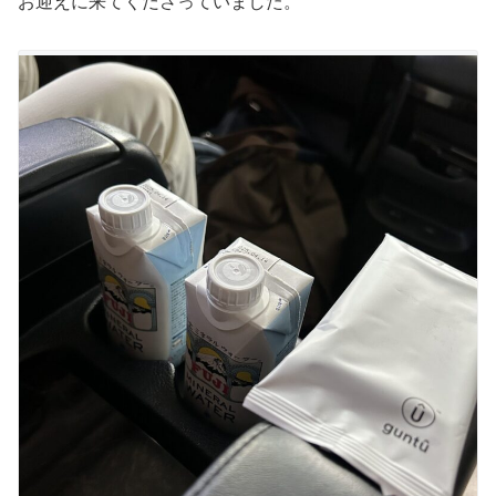
お迎えに来てくださっていました。