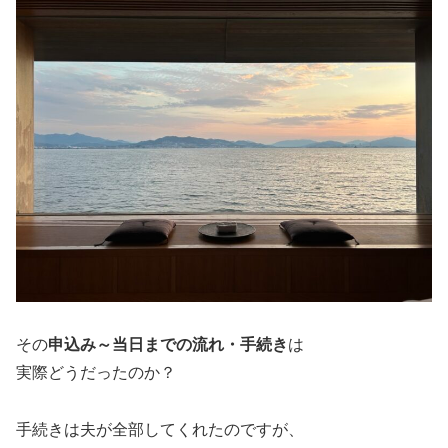
その
申込み～当日までの流れ・手続き
は
実際どうだったのか？
手続きは夫が全部してくれたのですが、