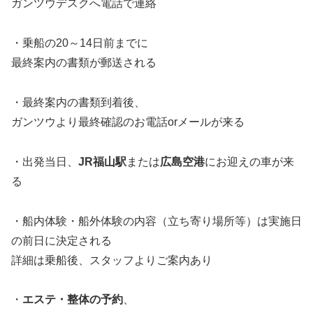
ガンツウデスクへ電話で連絡
・乗船の20～14日前までに
最終案内の書類が郵送される
・最終案内の書類到着後、
ガンツウより最終確認のお電話orメールが来る
・出発当日、
JR福山駅
または
広島空港
にお迎えの車が来
る
・船内体験・船外体験の内容（立ち寄り場所等）は実施日
の前日に決定される
詳細は乗船後、スタッフよりご案内あり
・
エステ・整体の予約
、