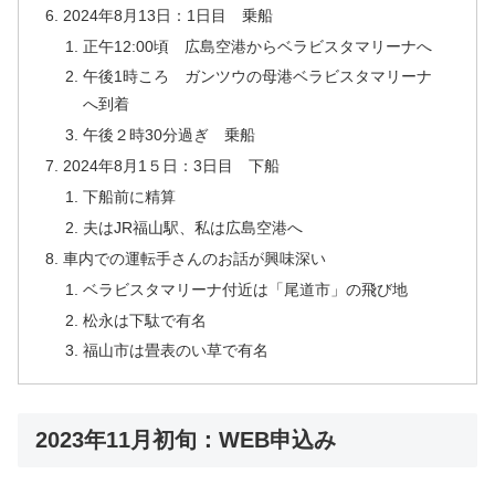
2024年8月13日：1日目 乗船
正午12:00頃 広島空港からベラビスタマリーナへ
午後1時ころ ガンツウの母港ベラビスタマリーナ
へ到着
午後２時30分過ぎ 乗船
2024年8月1５日：3日目 下船
下船前に精算
夫はJR福山駅、私は広島空港へ
車内での運転手さんのお話が興味深い
ベラビスタマリーナ付近は「尾道市」の飛び地
松永は下駄で有名
福山市は畳表のい草で有名
2023年11月初旬：WEB申込み